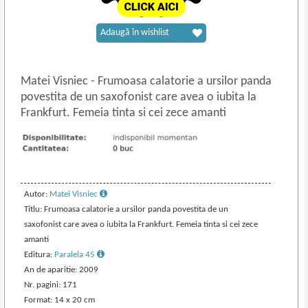
Adaugă în wishlist
Matei Visniec
-
Frumoasa calatorie a ursilor panda
povestita de un saxofonist care avea o iubita la
Frankfurt. Femeia tinta si cei zece amanti
Autor:
Matei Visniec
Titlu: Frumoasa calatorie a ursilor panda povestita de un
saxofonist care avea o iubita la Frankfurt. Femeia tinta si cei zece
amanti
Editura:
Paralela 45
An de aparitie: 2009
Nr. pagini: 171
Format: 14 x 20 cm