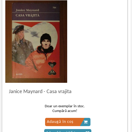
Janice Maynard
-
Casa vrajita
Doar un exemplar în stoc.
Cumpără acum!
Adaugă în coș