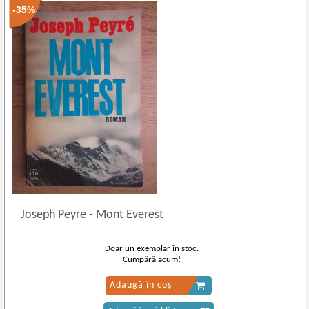
-35%
Joseph Peyre
-
Mont Everest
Doar un exemplar în stoc.
Cumpără acum!
Adaugă în coș