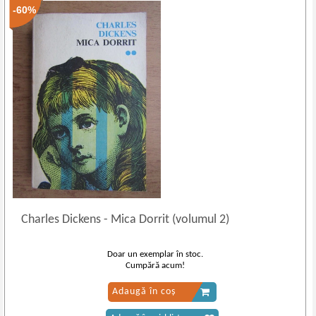
-60%
Charles Dickens
-
Mica Dorrit (volumul 2)
Doar un exemplar în stoc.
Cumpără acum!
Adaugă în coș