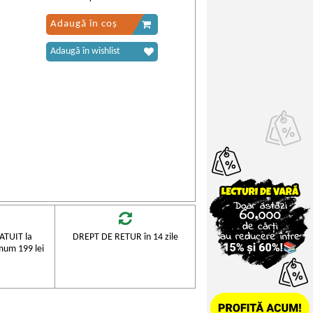
Adaugă în coș
Adaugă în wishlist
TUIT la
DREPT DE RETUR în 14 zile
mum 199 lei