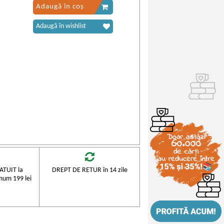
Adaugă în coș
Adaugă în wishlist
TUIT la
DREPT DE RETUR în 14 zile
mum 199 lei