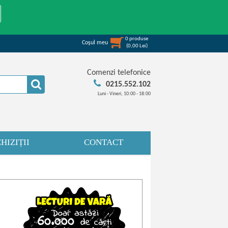
0
produse
Coşul meu
(
0,00
Lei
)
Comenzi telefonice
0215.552.102
Luni - Vineri, 10:00 - 18:00
HIZIȚII
CONTACT