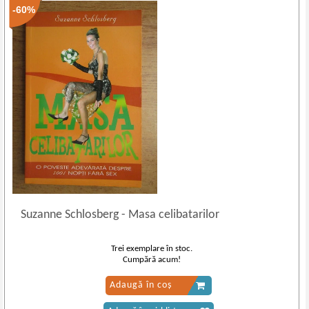
-60%
Suzanne Schlosberg
-
Masa celibatarilor
Trei exemplare în stoc.
Cumpără acum!
Adaugă în coș