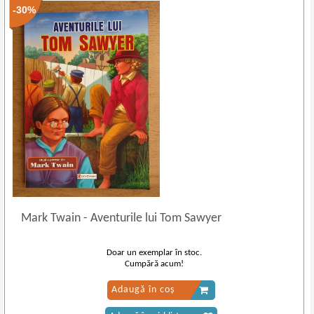
-30%
Mark Twain
-
Aventurile lui Tom Sawyer
Doar un exemplar în stoc.
Cumpără acum!
Adaugă în coș