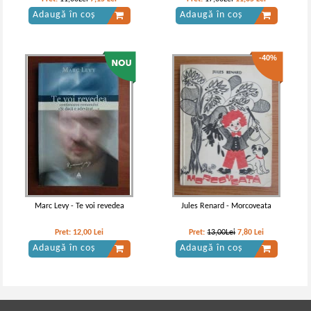
Adaugă în coș
Adaugă în coș
-40%
Marc Levy - Te voi revedea
Jules Renard - Morcoveata
Pret:
12,00
Lei
Pret:
13,00Lei
7,80
Lei
Adaugă în coș
Adaugă în coș