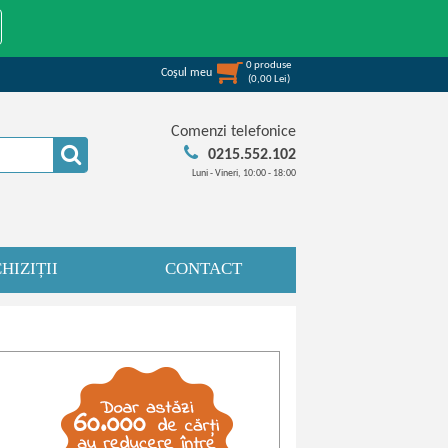
0
produse
Coşul meu
(
0,00
Lei
)
Comenzi telefonice
0215.552.102
Luni - Vineri, 10:00 - 18:00
HIZIȚII
CONTACT