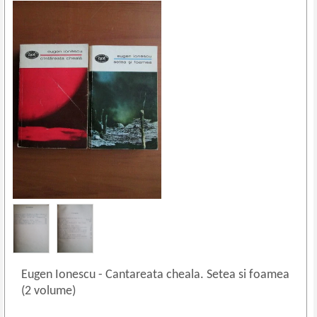
Eugen Ionescu
-
Cantareata cheala. Setea si foamea
(2 volume)