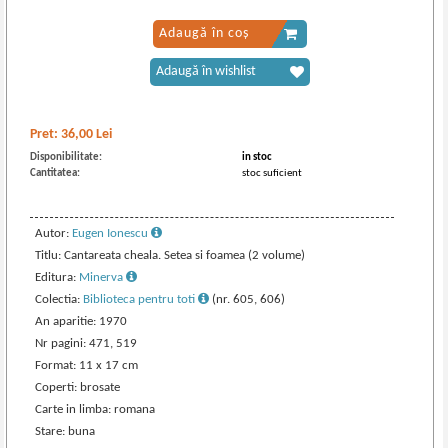
Adaugă în coș
Adaugă în wishlist
Pret:
36,00
Lei
Disponibilitate:
in stoc
Cantitatea:
stoc suficient
Autor:
Eugen Ionescu
Titlu: Cantareata cheala. Setea si foamea (2 volume)
Editura:
Minerva
Colectia:
Biblioteca pentru toti
(nr. 605, 606)
An aparitie: 1970
Nr pagini: 471, 519
Format: 11 x 17 cm
Coperti: brosate
Carte in limba: romana
Stare: buna