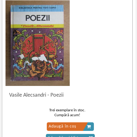
Vasile Alecsandri
-
Poezii
Trei exemplare în stoc.
Cumpără acum!
Adaugă în coș