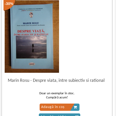
-30%
Marin Rosu
-
Despre viata, intre subiectiv si rational
Doar un exemplar în stoc.
Cumpără acum!
Adaugă în coș