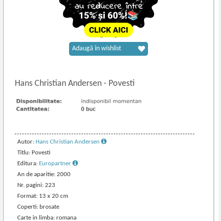
Adaugă în wishlist
Hans Christian Andersen
-
Povesti
Autor:
Hans Christian Andersen
Titlu: Povesti
Editura:
Europartner
An de aparitie: 2000
Nr. pagini: 223
Format: 13 x 20 cm
Coperti: brosate
Carte in limba: romana