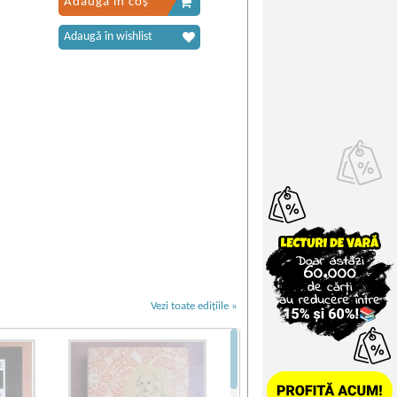
Adaugă în coș
Adaugă în wishlist
Vezi toate edițiile »