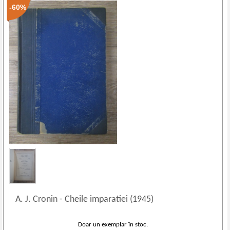
-60%
A. J. Cronin
-
Cheile imparatiei (1945)
Doar un exemplar în stoc.