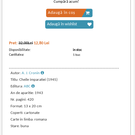
Cumpără acum!
Adaugă în coș
Adaugă în wishlist
Pret:
32,00Lei
12,80
Lei
Disponibilitate:
in stoc
Cantitatea:
1 buc
Autor:
A. J. Cronin
Titlu: Cheile imparatiei (1945)
Editura:
ABC
An de aparitie: 1943
Nr. pagini: 420
Format: 13 x 20 cm
Coperti: cartonate
Carte in limba: romana
Stare: buna