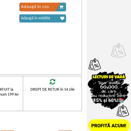
Adaugă în coș
Adaugă în wishlist
TUIT la
DREPT DE RETUR în 14 zile
mum 199 lei