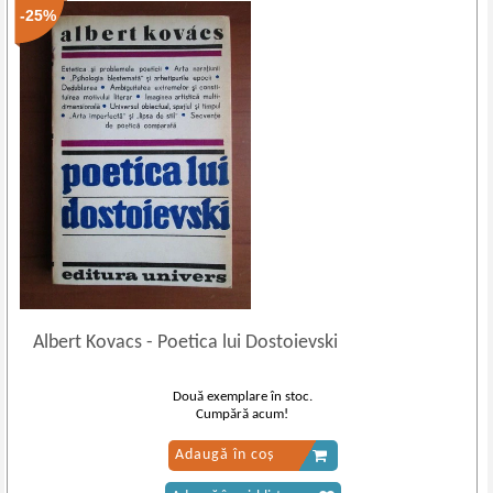
-25%
Albert Kovacs
-
Poetica lui Dostoievski
Două exemplare în stoc.
Cumpără acum!
Adaugă în coș