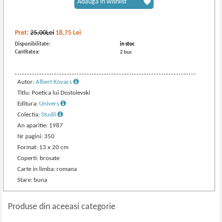
Adaugă în wishlist
Pret:
25,00Lei
18,75
Lei
Disponibilitate:
in stoc
Cantitatea:
2 buc
Autor:
Albert Kovacs
Titlu: Poetica lui Dostoievski
Editura:
Univers
Colectia:
Studii
An aparitie: 1987
Nr pagini: 350
Format: 13 x 20 cm
Coperti: brosate
Carte in limba: romana
Stare: buna
Produse din aceeasi categorie