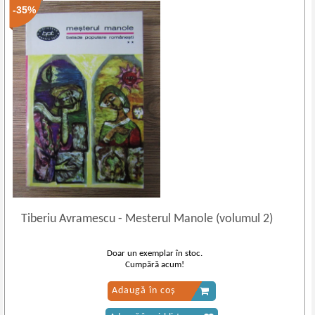
-35%
Tiberiu Avramescu
-
Mesterul Manole (volumul 2)
Doar un exemplar în stoc.
Cumpără acum!
Adaugă în coș