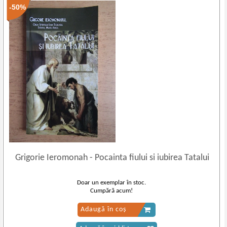
-50%
Grigorie Ieromonah
-
Pocainta fiului si iubirea Tatalui
Doar un exemplar în stoc.
Cumpără acum!
Adaugă în coș