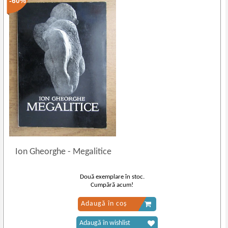
-60%
Ion Gheorghe
-
Megalitice
Două exemplare în stoc.
Cumpără acum!
Adaugă în coș
Adaugă în wishlist