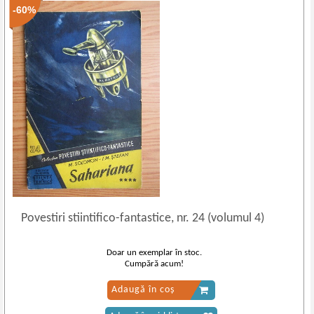
-60%
Povestiri stiintifico
-
fantastice, nr. 24 (volumul 4)
Doar un exemplar în stoc.
Cumpără acum!
Adaugă în coș