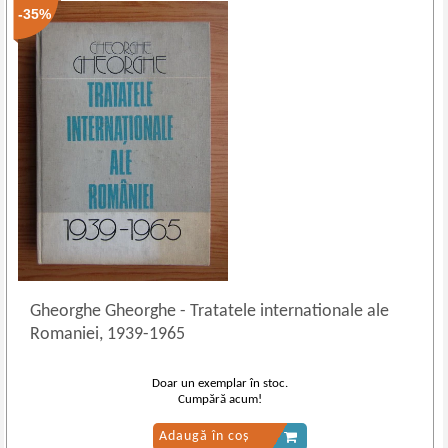
-35%
Gheorghe Gheorghe
-
Tratatele internationale ale
Romaniei, 1939-1965
Doar un exemplar în stoc.
Cumpără acum!
Adaugă în coș