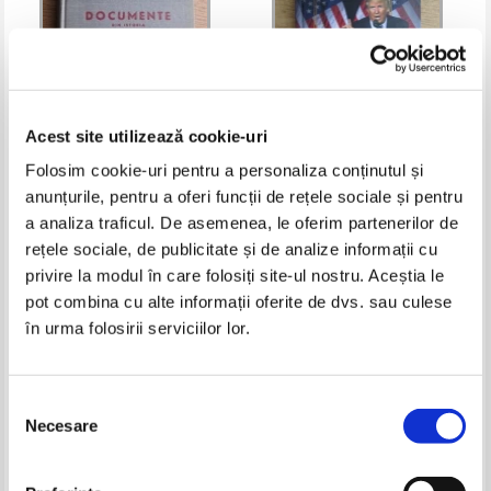
Acest site utilizează cookie-uri
Folosim cookie-uri pentru a personaliza conținutul și
Documente din istoria Partidului
George Beahm - Liniste,
anunțurile, pentru a oferi funcții de rețele sociale și pentru
Comunist din Romania 1917 -
vorbeste Trump! De la razboiul
a analiza traficul. De asemenea, le oferim partenerilor de
1922
cuvintelor la candidatura pentru
Pret:
20,00Lei
14,00
Lei
Pret:
14,00Lei
9,80
Lei
Casa Alba
rețele sociale, de publicitate și de analize informații cu
Adaugă în coș
Adaugă în coș
privire la modul în care folosiți site-ul nostru. Aceștia le
pot combina cu alte informații oferite de dvs. sau culese
-60%
-60%
în urma folosirii serviciilor lor.
Selecția
Necesare
consimțământului