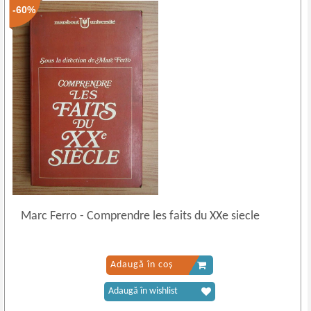
-60%
Marc Ferro
-
Comprendre les faits du XXe siecle
Adaugă în coș
Adaugă în wishlist