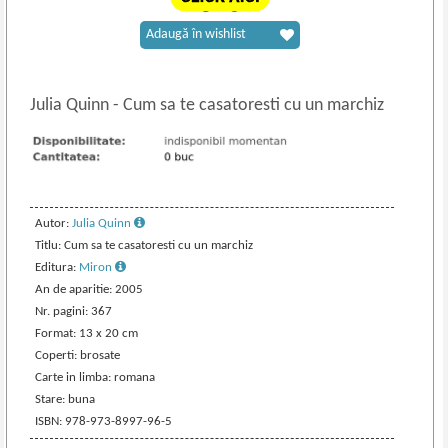
Adaugă în wishlist
Julia Quinn
-
Cum sa te casatoresti cu un marchiz
Autor:
Julia Quinn
Titlu: Cum sa te casatoresti cu un marchiz
Editura:
Miron
An de aparitie: 2005
Nr. pagini: 367
Format: 13 x 20 cm
Coperti: brosate
Carte in limba: romana
Stare: buna
ISBN: 978-973-8997-96-5