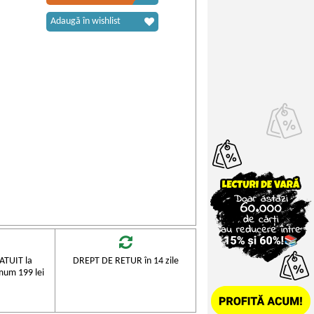
Adaugă în wishlist
TUIT la
DREPT DE RETUR în 14 zile
mum 199 lei