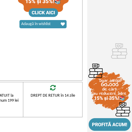
Adaugă în wishlist
TUIT la
DREPT DE RETUR în 14 zile
mum 199 lei