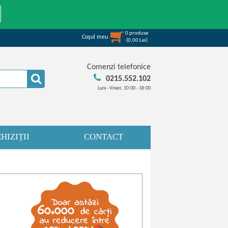
0
produse
Coşul meu
(
0,00
Lei
)
Comenzi telefonice
0215.552.102
Luni - Vineri, 10:00 - 18:00
HIZIȚII
CONTACT