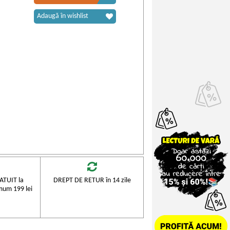
Adaugă în wishlist
TUIT la
DREPT DE RETUR în 14 zile
mum 199 lei