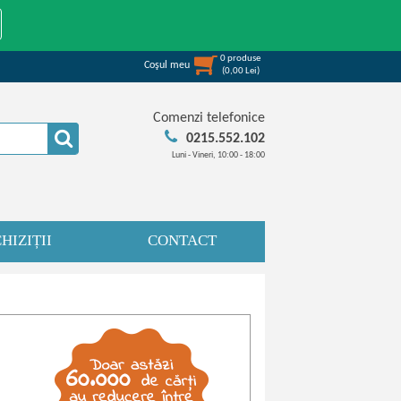
0
produse
Coşul meu
(
0,00
Lei
)
Comenzi telefonice
0215.552.102
Luni - Vineri, 10:00 - 18:00
HIZIȚII
CONTACT