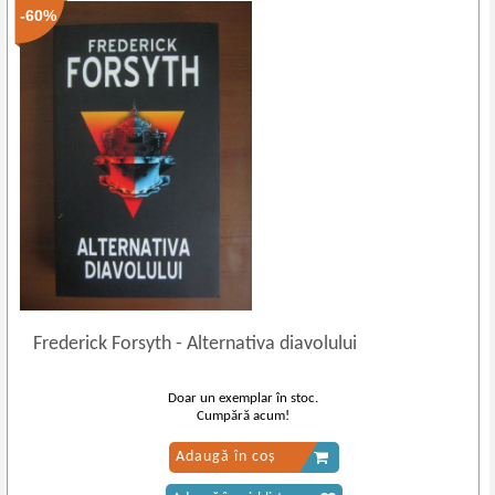
-60%
Frederick Forsyth
-
Alternativa diavolului
Doar un exemplar în stoc.
Cumpără acum!
Adaugă în coș