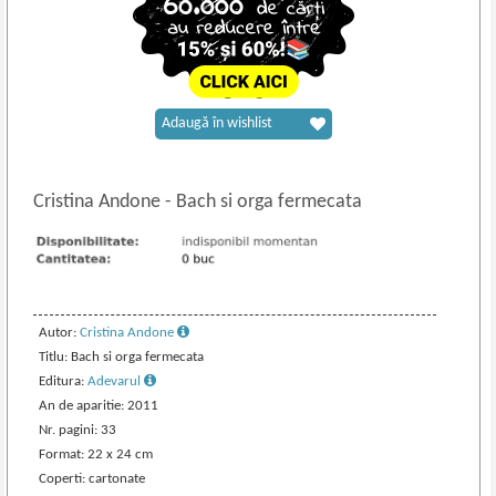
Adaugă în wishlist
Cristina Andone
-
Bach si orga fermecata
Autor:
Cristina Andone
Titlu: Bach si orga fermecata
Editura:
Adevarul
An de aparitie: 2011
Nr. pagini: 33
Format: 22 x 24 cm
Coperti: cartonate