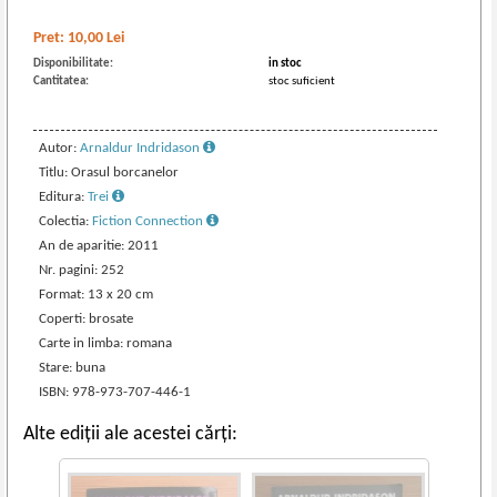
Pret:
10,00
Lei
Disponibilitate:
in stoc
Cantitatea:
stoc suficient
Autor:
Arnaldur Indridason
Titlu: Orasul borcanelor
Editura:
Trei
Colectia:
Fiction Connection
An de aparitie: 2011
Nr. pagini: 252
Format: 13 x 20 cm
Coperti: brosate
Carte in limba: romana
Stare: buna
ISBN: 978-973-707-446-1
Alte ediții ale acestei cărți: