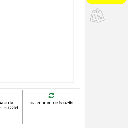
TUIT la
DREPT DE RETUR în 14 zile
mum 199 lei