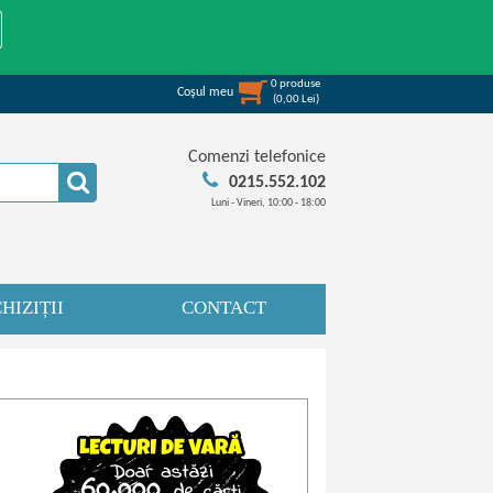
0
produse
Coşul meu
(
0,00
Lei
)
Comenzi telefonice
0215.552.102
Luni - Vineri, 10:00 - 18:00
HIZIȚII
CONTACT