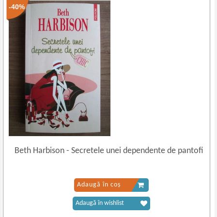
-40%
Beth Harbison
-
Secretele unei dependente de pantofi
Adaugă în coș
Adaugă în wishlist