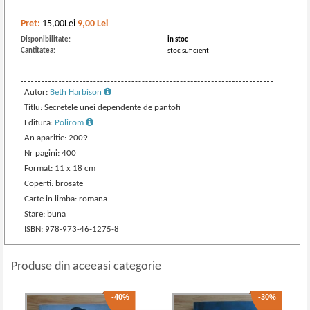
Pret:
15,00Lei
9,00
Lei
Disponibilitate:
in stoc
Cantitatea:
stoc suficient
Autor:
Beth Harbison
Titlu: Secretele unei dependente de pantofi
Editura:
Polirom
An aparitie: 2009
Nr pagini: 400
Format: 11 x 18 cm
Coperti: brosate
Carte in limba: romana
Stare: buna
ISBN: 978-973-46-1275-8
Produse din aceeasi categorie
-40%
-30%