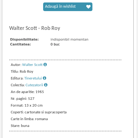
Adaugă în wishlist
Walter Scott
-
Rob Roy
Autor:
Walter Scott
Titlu: Rob Roy
Editura:
Tineretului
Colectia:
Cutezatorii
An de aparitie: 1965
Nr. pagini: 527
Format: 13 x 20 cm
Coperti: cartonate si supracoperta
Carte in limba: romana
Stare: buna