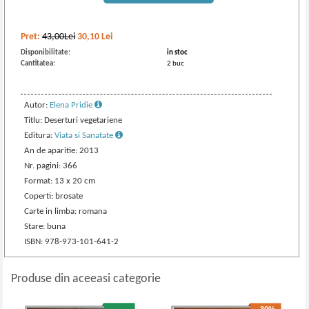
Pret:
43,00Lei
30,10
Lei
Disponibilitate:
in stoc
Cantitatea:
2 buc
Autor:
Elena Pridie
Titlu: Deserturi vegetariene
Editura:
Viata si Sanatate
An de aparitie: 2013
Nr. pagini: 366
Format: 13 x 20 cm
Coperti: brosate
Carte in limba: romana
Stare: buna
ISBN: 978-973-101-641-2
Produse din aceeasi categorie