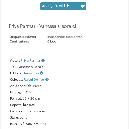
Adaugă în wishlist
Priya Parmar
-
Vanessa si sora ei
Autor:
Priya Parmar
Titlu: Vanessa si sora ei
Editura:
Humanitas
Colectia:
Raftul Denisei
An de aparitie: 2017
Nr. pagini: 376
Format: 13 x 20 cm
Coperti: brosate
Carte in limba: romana
Stare: buna
ISBN: 978-606-779-223-2