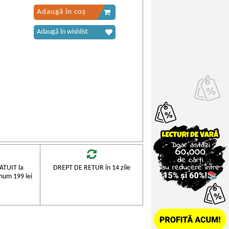
Adaugă în coș
Adaugă în wishlist
TUIT la
DREPT DE RETUR în 14 zile
mum 199 lei