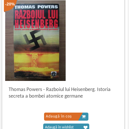
-20%
Thomas Powers
-
Razboiul lui Heisenberg. Istoria
secreta a bombei atomice germane
Adaugă în coș
Adaugă în wishlist