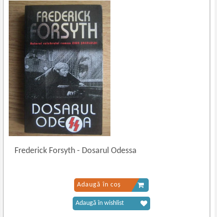
Frederick Forsyth
-
Dosarul Odessa
Adaugă în coș
Adaugă în wishlist