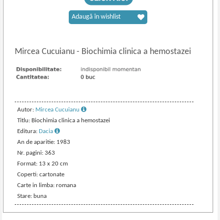
Adaugă în wishlist
Mircea Cucuianu
-
Biochimia clinica a hemostazei
Autor:
Mircea Cucuianu
Titlu: Biochimia clinica a hemostazei
Editura:
Dacia
An de aparitie: 1983
Nr. pagini: 363
Format: 13 x 20 cm
Coperti: cartonate
Carte in limba: romana
Stare: buna