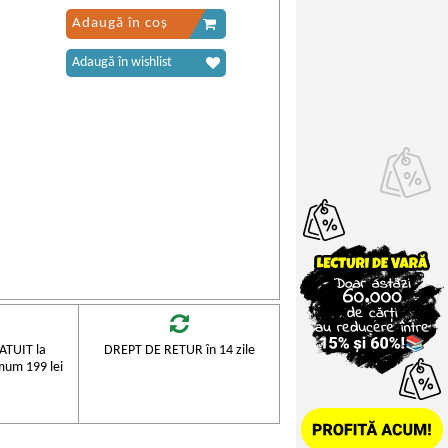
Adaugă în coș
Adaugă în wishlist
TUIT la
DREPT DE RETUR în 14 zile
mum 199 lei