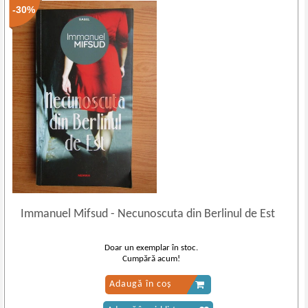
-30%
Immanuel Mifsud
-
Necunoscuta din Berlinul de Est
Doar un exemplar în stoc.
Cumpără acum!
Adaugă în coș