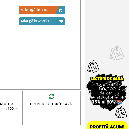
Adaugă în coș
Adaugă în wishlist
TUIT la
DREPT DE RETUR în 14 zile
mum 199 lei