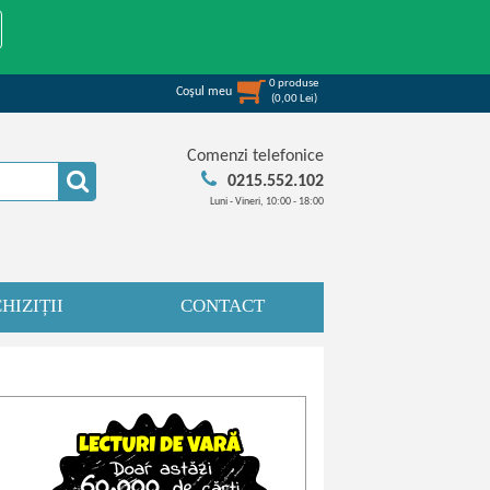
0
produse
Coşul meu
(
0,00
Lei
)
Comenzi telefonice
0215.552.102
Luni - Vineri, 10:00 - 18:00
HIZIȚII
CONTACT