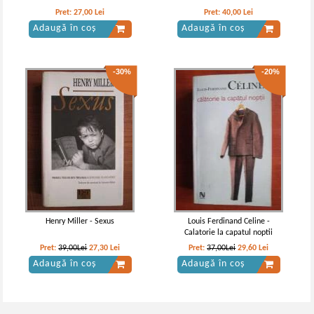
Pret:
27,00
Lei
Pret:
40,00
Lei
Adaugă în coș
Adaugă în coș
-30%
-20%
Henry Miller - Sexus
Louis Ferdinand Celine -
Calatorie la capatul noptii
Pret:
39,00Lei
27,30
Lei
Pret:
37,00Lei
29,60
Lei
Adaugă în coș
Adaugă în coș