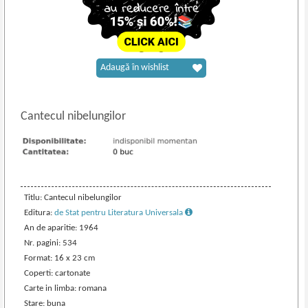
Adaugă în wishlist
Cantecul nibelungilor
Titlu: Cantecul nibelungilor
Editura:
de Stat pentru Literatura Universala
An de aparitie: 1964
Nr. pagini: 534
Format: 16 x 23 cm
Coperti: cartonate
Carte in limba: romana
Stare: buna