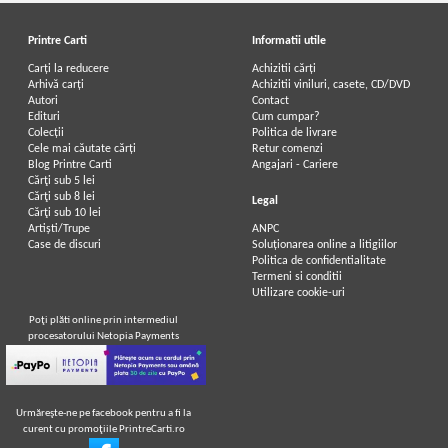
Printre Carti
Informatii utile
Carți la reducere
Achizitii cărți
Arhivă carți
Achizitii viniluri, casete, CD/DVD
Autori
Contact
Edituri
Cum cumpar?
Colecții
Politica de livrare
Cele mai căutate cărți
Retur comenzi
Blog Printre Carti
Angajari - Cariere
Cărţi sub 5 lei
Cărţi sub 8 lei
Legal
Cărţi sub 10 lei
Artiști/Trupe
ANPC
Case de discuri
Soluționarea online a litigiilor
Politica de confidentialitate
Termeni si conditii
Utilizare cookie-uri
Poţi plăti online prin intermediul
procesatorului Netopia Payments
Urmăreşte-ne pe facebook pentru a fi la
curent cu promoţiile PrintreCarti.ro