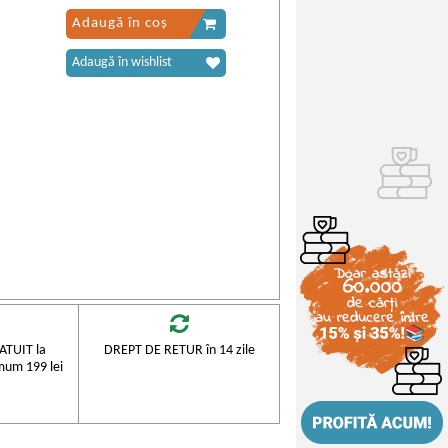
Adaugă în coș
Adaugă în wishlist
TUIT la
DREPT DE RETUR în 14 zile
mum 199 lei