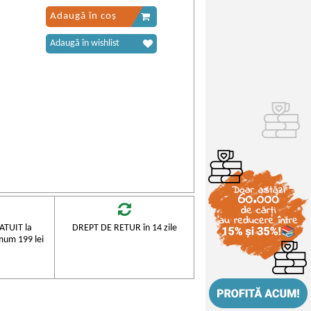
Adaugă în coș
Adaugă în wishlist
TUIT la
DREPT DE RETUR în 14 zile
mum 199 lei