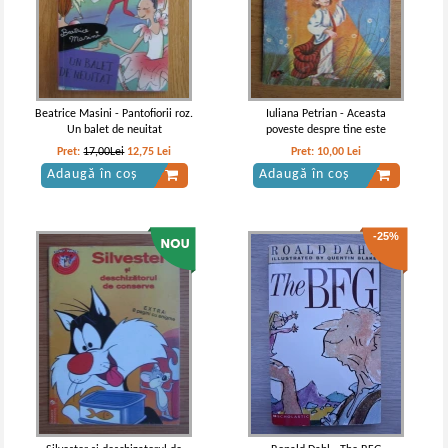
Ioan Slavici - Nuvele
Ioan Slavici - Nuvele
IN STOC
IN STOC
Pret:
13,00Lei
9,75
Lei
Pret:
11,00Lei
7,15
Lei
Adaugă în coș
Adaugă în coș
Beatrice Masini - Pantofiorii roz.
Iuliana Petrian - Aceasta
Un balet de neuitat
poveste despre tine este
-35%
Pret:
17,00Lei
12,75
Lei
Pret:
10,00
Lei
Adaugă în coș
Adaugă în coș
-25%
Ioan Slavici - Nuvele (2 volume)
Ioan Slavici - Nuvele
IN STOC
IN STOC
Pret:
16,00
Lei
Pret:
10,00Lei
6,50
Lei
Adaugă în coș
Adaugă în coș