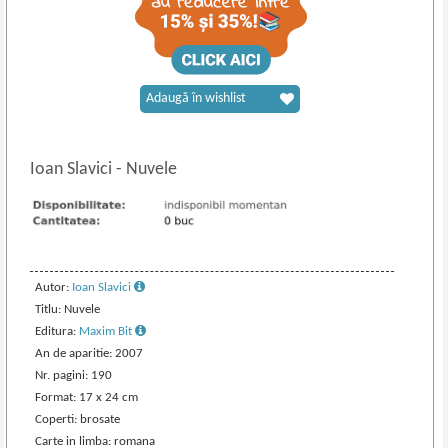
Adaugă în wishlist
Ioan Slavici
-
Nuvele
Autor:
Ioan Slavici
Titlu: Nuvele
Editura:
Maxim Bit
An de aparitie: 2007
Nr. pagini: 190
Format: 17 x 24 cm
Coperti: brosate
Carte in limba: romana